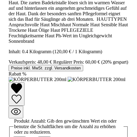
Haut. Die zarten Badekristalle lösen sich im warmen Wasser
auf und hinterlassen ein angenehm geschmeidiges Gefühl auf
der Haut. Dank der besonders sanften Pflegeformel eignet
sich das Bad für Säuglinge ab drei Monaten. HAUTTYPEN
Anspruchsvolle Haut Mischhaut Normale Haut Sensible Haut
Trockene Haut Ölige Haut PFLEGEZIELE
Feuchtigkeitsarme Haut Ph-Wert im Ungleichgewicht
Sonnenbrand
Inhalt:
0.4 Kilogramm
(120,00 € / 1 Kilogramm)
Verkaufspreis:
48,00 €
Regulärer Preis:
60,00 €
(20% gespart)
Preise inkl. MwSt. zzgl. Versandkosten
Rabatt
%
Produkt Anzahl: Gib den gewünschten Wert ein oder
benutze die Schaltflächen um die Anzahl zu erhöhen
oder zu reduzieren.