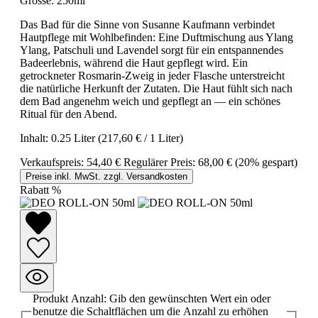
Grösse:
250ml
Das Bad für die Sinne von Susanne Kaufmann verbindet
Hautpflege mit Wohlbefinden: Eine Duftmischung aus Ylang
Ylang, Patschuli und Lavendel sorgt für ein entspannendes
Badeerlebnis, während die Haut gepflegt wird. Ein
getrockneter Rosmarin-Zweig in jeder Flasche unterstreicht
die natürliche Herkunft der Zutaten. Die Haut fühlt sich nach
dem Bad angenehm weich und gepflegt an — ein schönes
Ritual für den Abend.
Inhalt:
0.25 Liter
(217,60 € / 1 Liter)
Verkaufspreis:
54,40 €
Regulärer Preis:
68,00 €
(20% gespart)
Preise inkl. MwSt. zzgl. Versandkosten
Rabatt
%
Produkt Anzahl: Gib den gewünschten Wert ein oder
benutze die Schaltflächen um die Anzahl zu erhöhen