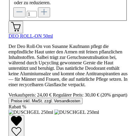
oder zu reduzieren.
DEO ROLL-ON 50ml
Der Deo Roll-On von Susanne Kaufmann pflegt die
empfindliche Haut unter den Armen mit feinen pflanzlichen
Inhaltsstoffen. Salbei trägt zur Geruchsneutralisation bei,
während durch Upcycling gewonnene Gerste die Haut
unterstützt und beruhigt. Das natürliche Deodorant enthält
keine Aluminiumsalze und kommt ohne Antitranspirantien aus
— für Männer und Frauen, die auf natürliche Pflege setzen. In
einer recycelbaren Glasflasche verpackt.
Verkaufspreis:
24,00 €
Regulärer Preis:
30,00 €
(20% gespart)
Preise inkl. MwSt. zzgl. Versandkosten
Rabatt
%