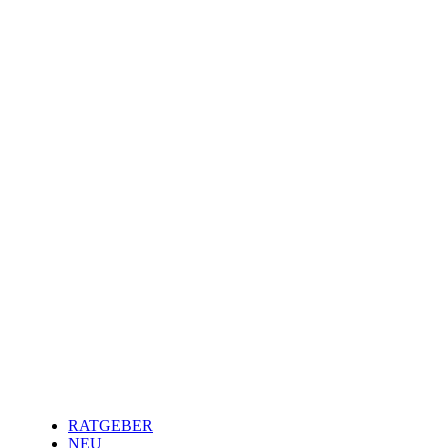
RATGEBER
NEU