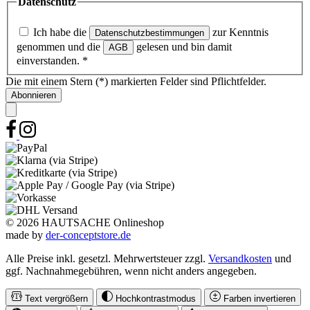
Datenschutz
Ich habe die
zur Kenntnis
Datenschutzbestimmungen
genommen und die
gelesen und bin damit
AGB
einverstanden.
*
Die mit einem Stern (*) markierten Felder sind Pflichtfelder.
Abonnieren
© 2026 HAUTSACHE Onlineshop
made by
der-conceptstore.de
Alle Preise inkl. gesetzl. Mehrwertsteuer zzgl.
Versandkosten
und
ggf. Nachnahmegebühren, wenn nicht anders angegeben.
Text vergrößern
Hochkontrastmodus
Farben invertieren