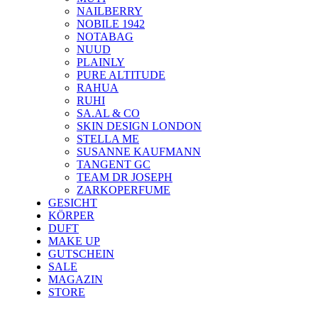
NAILBERRY
NOBILE 1942
NOTABAG
NUUD
PLAINLY
PURE ALTITUDE
RAHUA
RUHI
SA.AL & CO
SKIN DESIGN LONDON
STELLA ME
SUSANNE KAUFMANN
TANGENT GC
TEAM DR JOSEPH
ZARKOPERFUME
GESICHT
KÖRPER
DUFT
MAKE UP
GUTSCHEIN
SALE
MAGAZIN
STORE