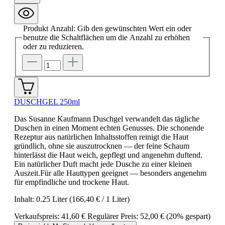
Produkt Anzahl: Gib den gewünschten Wert ein oder
benutze die Schaltflächen um die Anzahl zu erhöhen
oder zu reduzieren.
DUSCHGEL 250ml
Das Susanne Kaufmann Duschgel verwandelt das tägliche
Duschen in einen Moment echten Genusses. Die schonende
Rezeptur aus natürlichen Inhaltsstoffen reinigt die Haut
gründlich, ohne sie auszutrocknen — der feine Schaum
hinterlässt die Haut weich, gepflegt und angenehm duftend.
Ein natürlicher Duft macht jede Dusche zu einer kleinen
Auszeit.Für alle Hauttypen geeignet — besonders angenehm
für empfindliche und trockene Haut.
Inhalt:
0.25 Liter
(166,40 € / 1 Liter)
Verkaufspreis:
41,60 €
Regulärer Preis:
52,00 €
(20% gespart)