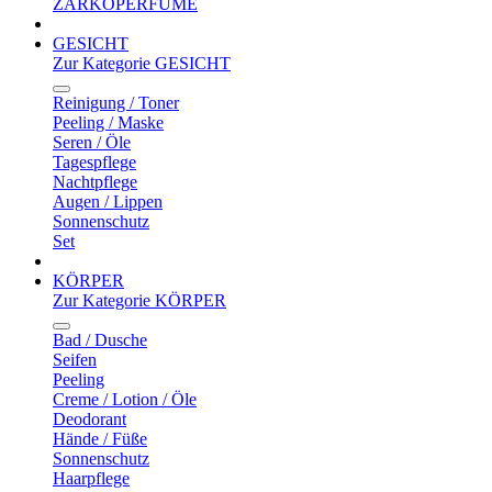
ZARKOPERFUME
GESICHT
Zur Kategorie GESICHT
Reinigung / Toner
Peeling / Maske
Seren / Öle
Tagespflege
Nachtpflege
Augen / Lippen
Sonnenschutz
Set
KÖRPER
Zur Kategorie KÖRPER
Bad / Dusche
Seifen
Peeling
Creme / Lotion / Öle
Deodorant
Hände / Füße
Sonnenschutz
Haarpflege