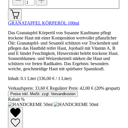
GRANATAPFEL KÖRPERÖL 100ml
Das Granatapfel Körperöl von Susanne Kaufmann pflegt
trockene Haut mit einer Komposition wertvoller pflanzlicher
Öle: Granatapfel- und Sesamöl schützen vor Trockenheit und
pflegen das Hautbild reifer Haut, Jojobaöl mit Vitamin A, B
und E bindet Feuchtigkeit, Hirseextrakt belebt trockene Haut.
Sonnenblumen- und Weizenkeimöl stärken die Haut und
schützen vor freien Radikalen. Das Ergebnis: besonders
weiche, geschmeidige Haut mit spürbarer Spannkraft.
Inhalt:
0.1 Liter
(336,00 € / 1 Liter)
Verkaufspreis:
33,60 €
Regulärer Preis:
42,00 €
(20% gespart)
Preise inkl. MwSt. zzgl. Versandkosten
Rabatt
%