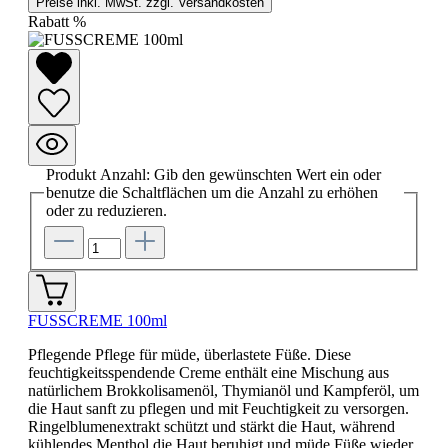
Preise inkl. MwSt. zzgl. Versandkosten
Rabatt
%
Produkt Anzahl: Gib den gewünschten Wert ein oder
benutze die Schaltflächen um die Anzahl zu erhöhen
oder zu reduzieren.
FUSSCREME 100ml
Pflegende Pflege für müde, überlastete Füße. Diese
feuchtigkeitsspendende Creme enthält eine Mischung aus
natürlichem Brokkolisamenöl, Thymianöl und Kampferöl, um
die Haut sanft zu pflegen und mit Feuchtigkeit zu versorgen.
Ringelblumenextrakt schützt und stärkt die Haut, während
kühlendes Menthol die Haut beruhigt und müde Füße wieder