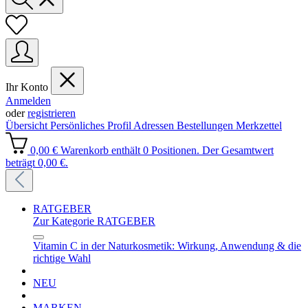
Ihr Konto
Anmelden
oder
registrieren
Übersicht
Persönliches Profil
Adressen
Bestellungen
Merkzettel
0,00 €
Warenkorb enthält 0 Positionen. Der Gesamtwert
beträgt 0,00 €.
RATGEBER
Zur Kategorie RATGEBER
Vitamin C in der Naturkosmetik: Wirkung, Anwendung & die
richtige Wahl
NEU
MARKEN