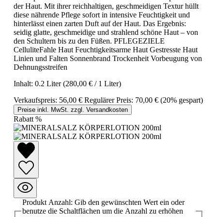
der Haut. Mit ihrer reichhaltigen, geschmeidigen Textur hüllt
diese nährende Pflege sofort in intensive Feuchtigkeit und
hinterlässt einen zarten Duft auf der Haut. Das Ergebnis:
seidig glatte, geschmeidige und strahlend schöne Haut – von
den Schultern bis zu den Füßen. PFLEGEZIELE
CelluliteFahle Haut Feuchtigkeitsarme Haut Gestresste Haut
Linien und Falten Sonnenbrand Trockenheit Vorbeugung von
Dehnungsstreifen
Inhalt:
0.2 Liter
(280,00 € / 1 Liter)
Verkaufspreis:
56,00 €
Regulärer Preis:
70,00 €
(20% gespart)
Preise inkl. MwSt. zzgl. Versandkosten
Rabatt
%
Produkt Anzahl: Gib den gewünschten Wert ein oder
benutze die Schaltflächen um die Anzahl zu erhöhen