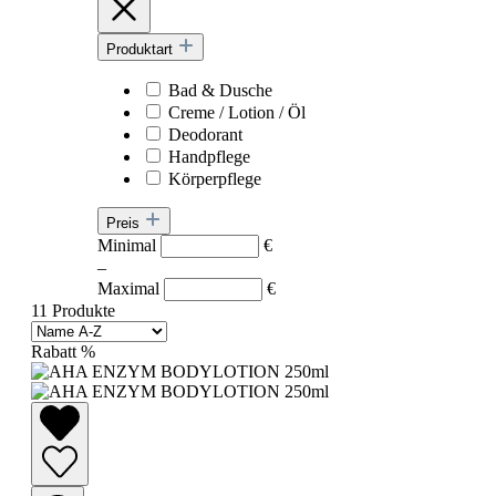
Produktart
Bad & Dusche
Creme / Lotion / Öl
Deodorant
Handpflege
Körperpflege
Preis
Minimal
€
–
Maximal
€
11 Produkte
Rabatt
%