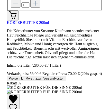
KÖRPERBUTTER 200ml
Die Körperbutter von Susanne Kaufmann spendet trockener
Haut reichhaltige Pflege und verleiht ein geschmeidiges
Hautgefühl: Sheabutter mit Vitamin E schützt vor freien
Radikalen, Molke und Honig versorgen die Haut ausgiebig
mit Feuchtigkeit. Bienenwachs mit wertvollen Aminosäuren
schützt vor Trockenheit, Olivenöl pflegt und nährt die Haut.
Die reichhaltige Textur lässt sich angenehm einmassieren.
Inhalt:
0.2 Liter
(280,00 € / 1 Liter)
Verkaufspreis:
56,00 €
Regulärer Preis:
70,00 €
(20% gespart)
Preise inkl. MwSt. zzgl. Versandkosten
Rabatt
%