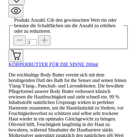
Produkt Anzahl: Gib den gewünschten Wert ein oder
benutze die Schaltflächen um die Anzahl zu erhöhen
oder zu reduzieren.
KÖRPERBUTTER FÜR DIE SINNE 200ml
Die reichhaltige Body Butter vereint sich mit dem
beruhigenden Duft des Bath for the Senses und seinen feinen
Ylang-Ylang-, Patschuli- und Lavendelnoten. Die bewährte
Pflegeformel unserer Body Butter verbessert klinisch
erwiesen die Hautfeuchtigkeit und zieht schnell ein. 99 %
Inhaltsstoffe natürlichen Ursprungs wirken in perfekter
Harmonie zusammen, um die Hautelastizität zu fördern, vor
Feuchtigkeitsverlust zu schützen und selbst sehr trockene
Haut wieder in ein optimales Gleichgewicht zu bringen.
Olivenöl hilft, Feuchtigkeit langfristig in der Haut zu
bewahren, während Sheabutter die Hautbarriere stärkt.
Molkepulver unterstützt zusätzlich den natürlichen pH-Wert