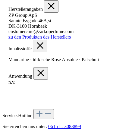
Herstellerangaben
ZP Group ApS
Saunte Bygade 46A,st
DK-3100 Hornbaek
customercare@zarkoperfume.com
zu den Produkten des Herstellers
Inhaltsstoffe
Mandarine · türkische Rose Absolue · Patschuli
Anwendung
n.v.
Service-Hotline
Sie erreichen uns unter:
06151 - 3083899