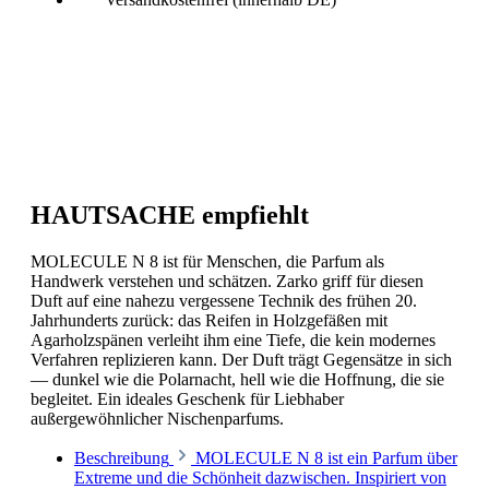
HAUTSACHE empfiehlt
MOLECULE N 8 ist für Menschen, die Parfum als
Handwerk verstehen und schätzen. Zarko griff für diesen
Duft auf eine nahezu vergessene Technik des frühen 20.
Jahrhunderts zurück: das Reifen in Holzgefäßen mit
Agarholzspänen verleiht ihm eine Tiefe, die kein modernes
Verfahren replizieren kann. Der Duft trägt Gegensätze in sich
— dunkel wie die Polarnacht, hell wie die Hoffnung, die sie
begleitet. Ein ideales Geschenk für Liebhaber
außergewöhnlicher Nischenparfums.
Beschreibung
MOLECULE N 8 ist ein Parfum über
Extreme und die Schönheit dazwischen. Inspiriert von