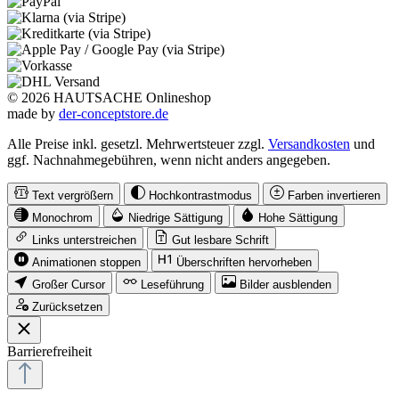
© 2026 HAUTSACHE Onlineshop
made by
der-conceptstore.de
Alle Preise inkl. gesetzl. Mehrwertsteuer zzgl.
Versandkosten
und
ggf. Nachnahmegebühren, wenn nicht anders angegeben.
Text vergrößern
Hochkontrastmodus
Farben invertieren
Monochrom
Niedrige Sättigung
Hohe Sättigung
Links unterstreichen
Gut lesbare Schrift
Animationen stoppen
Überschriften hervorheben
Großer Cursor
Leseführung
Bilder ausblenden
Zurücksetzen
Barrierefreiheit