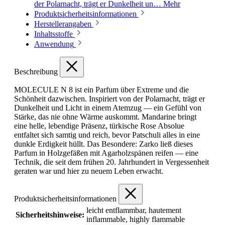
der Polarnacht, trägt er Dunkelheit un…
Mehr
Produktsicherheitsinformationen
Herstellerangaben
Inhaltsstoffe
Anwendung
Beschreibung
MOLECULE N 8 ist ein Parfum über Extreme und die
Schönheit dazwischen. Inspiriert von der Polarnacht, trägt er
Dunkelheit und Licht in einem Atemzug — ein Gefühl von
Stärke, das nie ohne Wärme auskommt. Mandarine bringt
eine helle, lebendige Präsenz, türkische Rose Absolue
entfaltet sich samtig und reich, bevor Patschuli alles in eine
dunkle Erdigkeit hüllt. Das Besondere: Zarko ließ dieses
Parfum in Holzgefäßen mit Agarholzspänen reifen — eine
Technik, die seit dem frühen 20. Jahrhundert in Vergessenheit
geraten war und hier zu neuem Leben erwacht.
Produktsicherheitsinformationen
leicht entflammbar, hautement
Sicherheitshinweise:
inflammable, highly flammable