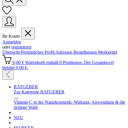
Ihr Konto
Anmelden
oder
registrieren
Übersicht
Persönliches Profil
Adressen
Bestellungen
Merkzettel
0,00 €
Warenkorb enthält 0 Positionen. Der Gesamtwert
beträgt 0,00 €.
RATGEBER
Zur Kategorie RATGEBER
Vitamin C in der Naturkosmetik: Wirkung, Anwendung & die
richtige Wahl
NEU
MARKEN