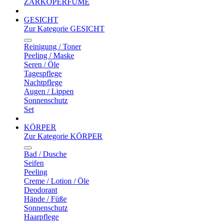
ZARKOPERFUME
GESICHT
Zur Kategorie GESICHT
Reinigung / Toner
Peeling / Maske
Seren / Öle
Tagespflege
Nachtpflege
Augen / Lippen
Sonnenschutz
Set
KÖRPER
Zur Kategorie KÖRPER
Bad / Dusche
Seifen
Peeling
Creme / Lotion / Öle
Deodorant
Hände / Füße
Sonnenschutz
Haarpflege