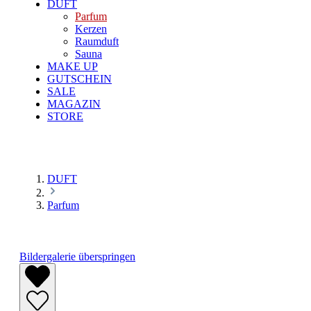
DUFT
Parfum
Kerzen
Raumduft
Sauna
MAKE UP
GUTSCHEIN
SALE
MAGAZIN
STORE
DUFT
Parfum
Bildergalerie überspringen