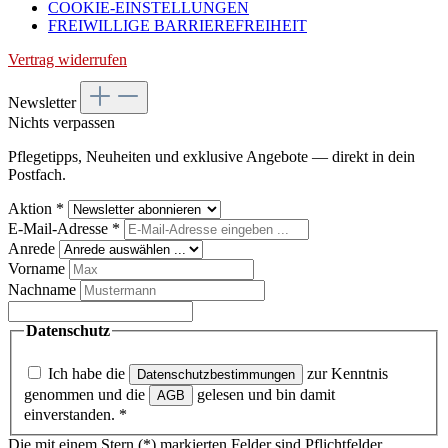
COOKIE-EINSTELLUNGEN
FREIWILLIGE BARRIEREFREIHEIT
Vertrag widerrufen
Newsletter
Nichts verpassen
Pflegetipps, Neuheiten und exklusive Angebote — direkt in dein
Postfach.
Aktion
*
E-Mail-Adresse
*
Anrede
Vorname
Nachname
Datenschutz
Ich habe die
zur Kenntnis
Datenschutzbestimmungen
genommen und die
gelesen und bin damit
AGB
einverstanden.
*
Die mit einem Stern (*) markierten Felder sind Pflichtfelder.