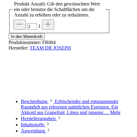
Produkt Anzahl: Gib den gewünschten Wert
ein oder benutze die Schaltflächen um die
Anzahl zu erhöhen oder zu reduzieren.
1
In den Warenkorb
Produktnummer:
FR004
Hersteller:
TEAM DR JOSEPH
Beschreibung
Erfrischender und entspannender
Raumduft aus erlesenen natürlichen Essenzen. Ein
Akkord aus Grapefruit, Litsea und japanisc…
Mehr
Herstellerangaben
Inhaltsstoffe
Anwendung