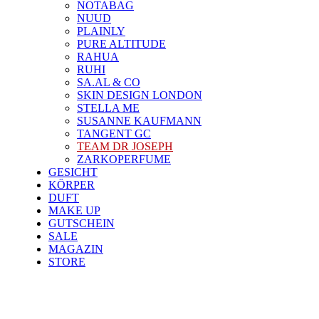
NOTABAG
NUUD
PLAINLY
PURE ALTITUDE
RAHUA
RUHI
SA.AL & CO
SKIN DESIGN LONDON
STELLA ME
SUSANNE KAUFMANN
TANGENT GC
TEAM DR JOSEPH
ZARKOPERFUME
GESICHT
KÖRPER
DUFT
MAKE UP
GUTSCHEIN
SALE
MAGAZIN
STORE