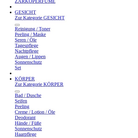
ZARKOPERFUME
GESICHT
Zur Kategorie GESICHT
Reinigung / Toner
Peeling / Maske
Seren / Öle
Tagespflege
Nachtpflege
Augen / Lippen
Sonnenschutz
Set
KÖRPER
Zur Kategorie KÖRPER
Bad / Dusche
Seifen
Peeling
Creme / Lotion / Öle
Deodorant
Hände / Füße
Sonnenschutz
Haarpflege