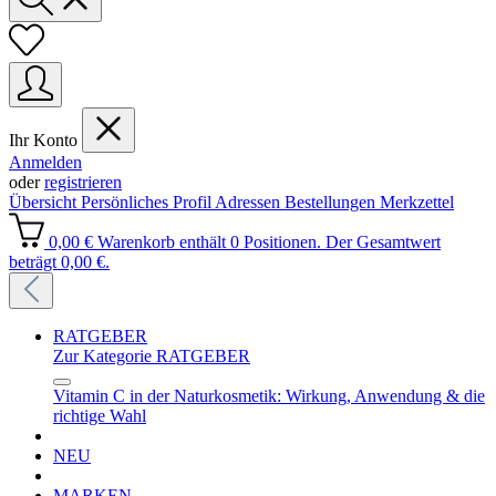
Ihr Konto
Anmelden
oder
registrieren
Übersicht
Persönliches Profil
Adressen
Bestellungen
Merkzettel
0,00 €
Warenkorb enthält 0 Positionen. Der Gesamtwert
beträgt 0,00 €.
RATGEBER
Zur Kategorie RATGEBER
Vitamin C in der Naturkosmetik: Wirkung, Anwendung & die
richtige Wahl
NEU
MARKEN