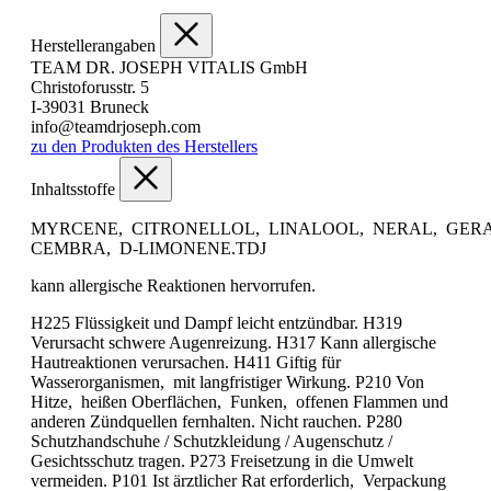
Herstellerangaben
TEAM DR. JOSEPH VITALIS GmbH
Christoforusstr. 5
I-39031 Bruneck
info@teamdrjoseph.com
zu den Produkten des Herstellers
Inhaltsstoffe
MYRCENE, CITRONELLOL, LINALOOL, NERAL, GERAN
CEMBRA, D-LIMONENE.TDJ
kann allergische Reaktionen hervorrufen.
H225 Flüssigkeit und Dampf leicht entzündbar. H319
Verursacht schwere Augenreizung. H317 Kann allergische
Hautreaktionen verursachen. H411 Giftig für
Wasserorganismen, mit langfristiger Wirkung. P210 Von
Hitze, heißen Oberflächen, Funken, offenen Flammen und
anderen Zündquellen fernhalten. Nicht rauchen. P280
Schutzhandschuhe / Schutzkleidung / Augenschutz /
Gesichtsschutz tragen. P273 Freisetzung in die Umwelt
vermeiden. P101 Ist ärztlicher Rat erforderlich, Verpackung