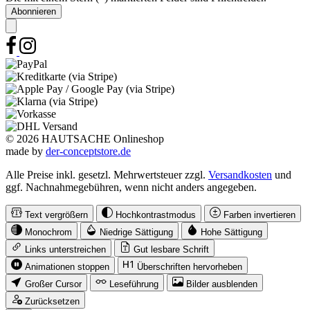
Abonnieren
© 2026 HAUTSACHE Onlineshop
made by
der-conceptstore.de
Alle Preise inkl. gesetzl. Mehrwertsteuer zzgl.
Versandkosten
und
ggf. Nachnahmegebühren, wenn nicht anders angegeben.
Text vergrößern
Hochkontrastmodus
Farben invertieren
Monochrom
Niedrige Sättigung
Hohe Sättigung
Links unterstreichen
Gut lesbare Schrift
Animationen stoppen
Überschriften hervorheben
Großer Cursor
Leseführung
Bilder ausblenden
Zurücksetzen