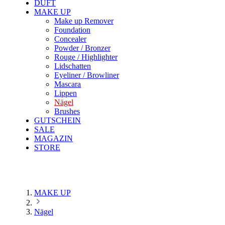
DUFT
MAKE UP
Make up Remover
Foundation
Concealer
Powder / Bronzer
Rouge / Highlighter
Lidschatten
Eyeliner / Browliner
Mascara
Lippen
Nägel
Brushes
GUTSCHEIN
SALE
MAGAZIN
STORE
MAKE UP
Nägel