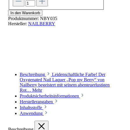
In den Warenkorb
Produktnummer:
NBY035
Hersteller:
NAILBERRY
Beschreibung
Leidenschaftliche Farbe! Der
Oxygenated Nail Laquer „Pop my Berry“ von
Nailberry begeistert mit seinem abenteuerlustigen
Rot…
Mehr
Produktsicherheitsinformationen
Herstellerangaben
Inhaltsstoffe
Anwendung
Beschreibung