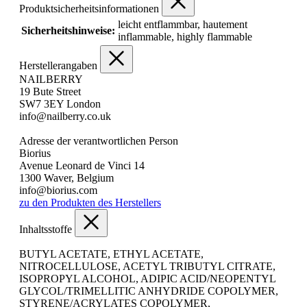
Produktsicherheitsinformationen
leicht entflammbar, hautement
Sicherheitshinweise:
inflammable, highly flammable
Herstellerangaben
NAILBERRY
19 Bute Street
SW7 3EY London
info@nailberry.co.uk
Adresse der verantwortlichen Person
Biorius
Avenue Leonard de Vinci 14
1300 Waver, Belgium
info@biorius.com
zu den Produkten des Herstellers
Inhaltsstoffe
BUTYL ACETATE, ETHYL ACETATE,
NITROCELLULOSE, ACETYL TRIBUTYL CITRATE,
ISOPROPYL ALCOHOL, ADIPIC ACID/NEOPENTYL
GLYCOL/TRIMELLITIC ANHYDRIDE COPOLYMER,
STYRENE/ACRYLATES COPOLYMER,