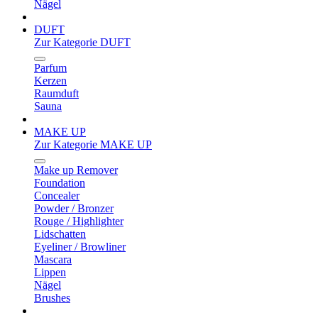
Nägel
DUFT
Zur Kategorie DUFT
Parfum
Kerzen
Raumduft
Sauna
MAKE UP
Zur Kategorie MAKE UP
Make up Remover
Foundation
Concealer
Powder / Bronzer
Rouge / Highlighter
Lidschatten
Eyeliner / Browliner
Mascara
Lippen
Nägel
Brushes