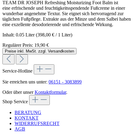
TEAM DR JOSEPH Refreshing Moisturizing Foot Balm ist
eine erfrischende und feuchtigkeitsspendende Fußcreme in einer
wunderbar angenehme Textur. Sie eignet sich hervorragend zur
täglichen Fußpflege. Extrakte aus der Minze und dem Salbei haben
eine exzellente desodorierende und erfrischende Wirkung.
Inhalt:
0.05 Liter
(398,00 € / 1 Liter)
Regulärer Preis:
19,90 €
Preise inkl. MwSt. zzgl. Versandkosten
Service-Hotline
Sie erreichen uns unter:
06151 - 3083899
Oder über unser
Kontaktformular
.
Shop Service
BERATUNG
KONTAKT
WIDERRUFSRECHT
AGB