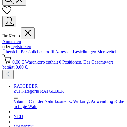
Ihr Konto
Anmelden
oder
registrieren
Übersicht
Persönliches Profil
Adressen
Bestellungen
Merkzettel
0,00 €
Warenkorb enthält 0 Positionen. Der Gesamtwert
beträgt 0,00 €.
RATGEBER
Zur Kategorie RATGEBER
Vitamin C in der Naturkosmetik: Wirkung, Anwendung & die
richtige Wahl
NEU
MARKEN