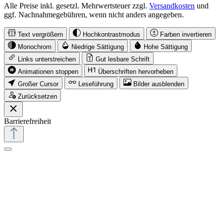
Alle Preise inkl. gesetzl. Mehrwertsteuer zzgl.
Versandkosten
und
ggf. Nachnahmegebühren, wenn nicht anders angegeben.
Text vergrößern
Hochkontrastmodus
Farben invertieren
Monochrom
Niedrige Sättigung
Hohe Sättigung
Links unterstreichen
Gut lesbare Schrift
Animationen stoppen
Überschriften hervorheben
Großer Cursor
Leseführung
Bilder ausblenden
Zurücksetzen
Barrierefreiheit