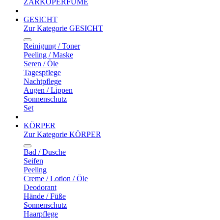
ZARKOPERFUME
GESICHT
Zur Kategorie GESICHT
Reinigung / Toner
Peeling / Maske
Seren / Öle
Tagespflege
Nachtpflege
Augen / Lippen
Sonnenschutz
Set
KÖRPER
Zur Kategorie KÖRPER
Bad / Dusche
Seifen
Peeling
Creme / Lotion / Öle
Deodorant
Hände / Füße
Sonnenschutz
Haarpflege