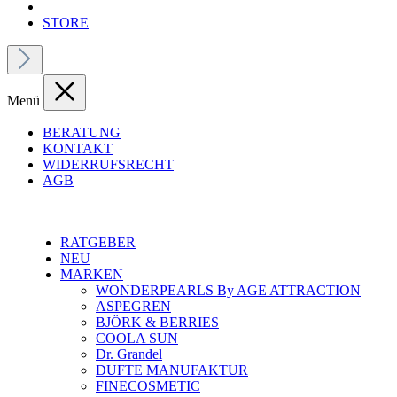
STORE
Menü
BERATUNG
KONTAKT
WIDERRUFSRECHT
AGB
RATGEBER
NEU
MARKEN
WONDERPEARLS By AGE ATTRACTION
ASPEGREN
BJÖRK & BERRIES
COOLA SUN
Dr. Grandel
DUFTE MANUFAKTUR
FINECOSMETIC