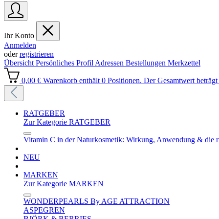
Ihr Konto
Anmelden
oder
registrieren
Übersicht
Persönliches Profil
Adressen
Bestellungen
Merkzettel
0,00 €
Warenkorb enthält 0 Positionen. Der Gesamtwert beträgt 
RATGEBER
Zur Kategorie RATGEBER
Vitamin C in der Naturkosmetik: Wirkung, Anwendung & die r
NEU
MARKEN
Zur Kategorie MARKEN
WONDERPEARLS By AGE ATTRACTION
ASPEGREN
BJÖRK & BERRIES