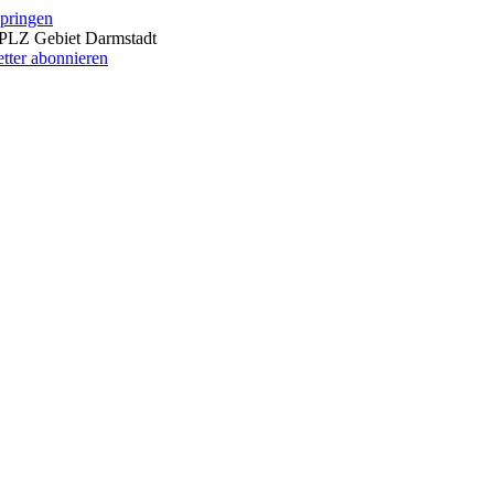
springen
m PLZ Gebiet Darmstadt
tter abonnieren