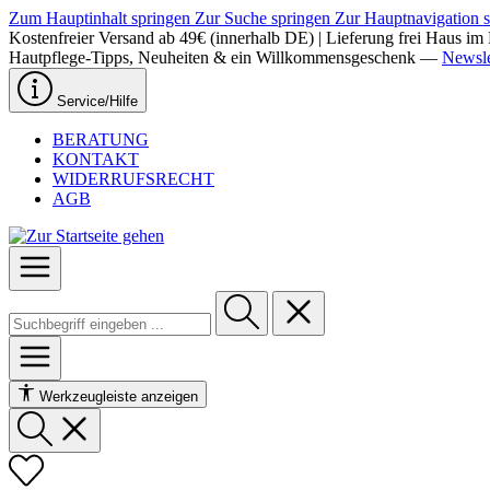
Zum Hauptinhalt springen
Zur Suche springen
Zur Hauptnavigation 
Kostenfreier Versand ab 49€ (innerhalb DE) | Lieferung frei Haus i
Hautpflege-Tipps, Neuheiten & ein Willkommensgeschenk —
Newsle
Service/Hilfe
BERATUNG
KONTAKT
WIDERRUFSRECHT
AGB
Werkzeugleiste anzeigen