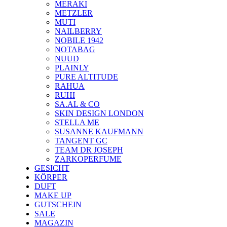
MERAKI
METZLER
MUTI
NAILBERRY
NOBILE 1942
NOTABAG
NUUD
PLAINLY
PURE ALTITUDE
RAHUA
RUHI
SA.AL & CO
SKIN DESIGN LONDON
STELLA ME
SUSANNE KAUFMANN
TANGENT GC
TEAM DR JOSEPH
ZARKOPERFUME
GESICHT
KÖRPER
DUFT
MAKE UP
GUTSCHEIN
SALE
MAGAZIN