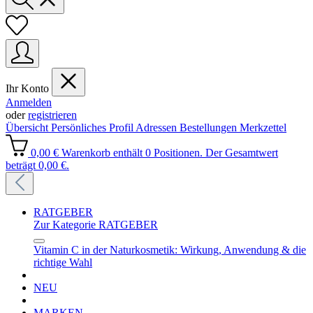
Ihr Konto
Anmelden
oder
registrieren
Übersicht
Persönliches Profil
Adressen
Bestellungen
Merkzettel
0,00 €
Warenkorb enthält 0 Positionen. Der Gesamtwert
beträgt 0,00 €.
RATGEBER
Zur Kategorie RATGEBER
Vitamin C in der Naturkosmetik: Wirkung, Anwendung & die
richtige Wahl
NEU
MARKEN