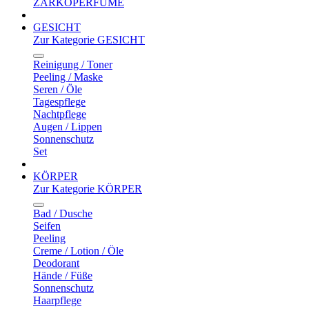
ZARKOPERFUME
GESICHT
Zur Kategorie GESICHT
Reinigung / Toner
Peeling / Maske
Seren / Öle
Tagespflege
Nachtpflege
Augen / Lippen
Sonnenschutz
Set
KÖRPER
Zur Kategorie KÖRPER
Bad / Dusche
Seifen
Peeling
Creme / Lotion / Öle
Deodorant
Hände / Füße
Sonnenschutz
Haarpflege