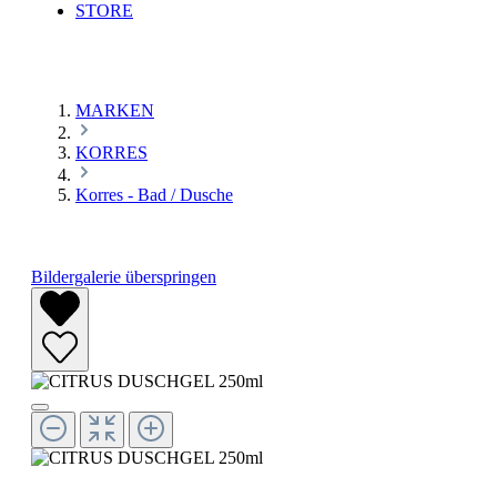
STORE
MARKEN
KORRES
Korres - Bad / Dusche
Bildergalerie überspringen