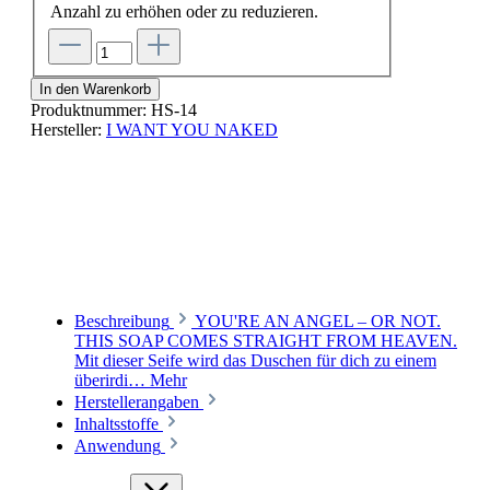
Anzahl zu erhöhen oder zu reduzieren.
In den Warenkorb
Produktnummer:
HS-14
Hersteller:
I WANT YOU NAKED
Beschreibung
YOU'RE AN ANGEL – OR NOT.
THIS SOAP COMES STRAIGHT FROM HEAVEN.
Mit dieser Seife wird das Duschen für dich zu einem
überirdi…
Mehr
Herstellerangaben
Inhaltsstoffe
Anwendung