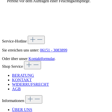
Perfekt vor dem Auftragen einer Feuchtigkeitspflege.
Service-Hotline
Sie erreichen uns unter:
06151 - 3083899
Oder über unser
Kontaktformular
.
Shop Service
BERATUNG
KONTAKT
WIDERRUFSRECHT
AGB
Informationen
ÜBER UNS