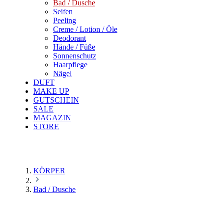
Bad / Dusche
Seifen
Peeling
Creme / Lotion / Öle
Deodorant
Hände / Füße
Sonnenschutz
Haarpflege
Nägel
DUFT
MAKE UP
GUTSCHEIN
SALE
MAGAZIN
STORE
KÖRPER
Bad / Dusche