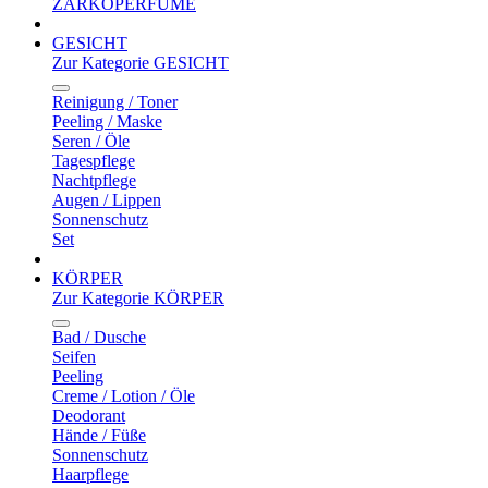
ZARKOPERFUME
GESICHT
Zur Kategorie GESICHT
Reinigung / Toner
Peeling / Maske
Seren / Öle
Tagespflege
Nachtpflege
Augen / Lippen
Sonnenschutz
Set
KÖRPER
Zur Kategorie KÖRPER
Bad / Dusche
Seifen
Peeling
Creme / Lotion / Öle
Deodorant
Hände / Füße
Sonnenschutz
Haarpflege