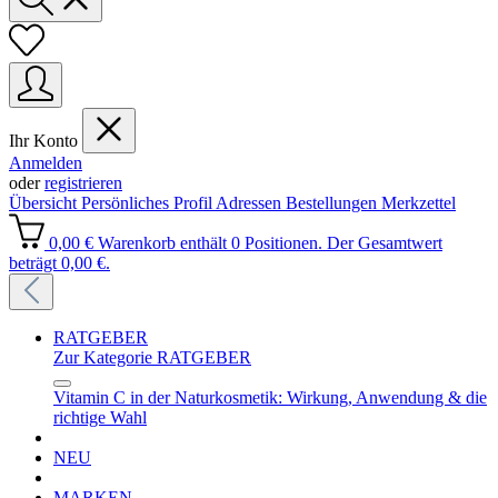
Ihr Konto
Anmelden
oder
registrieren
Übersicht
Persönliches Profil
Adressen
Bestellungen
Merkzettel
0,00 €
Warenkorb enthält 0 Positionen. Der Gesamtwert
beträgt 0,00 €.
RATGEBER
Zur Kategorie RATGEBER
Vitamin C in der Naturkosmetik: Wirkung, Anwendung & die
richtige Wahl
NEU
MARKEN