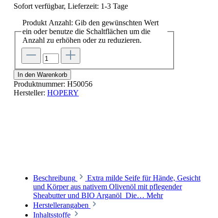
Sofort verfügbar, Lieferzeit: 1-3 Tage
Produkt Anzahl: Gib den gewünschten Wert
ein oder benutze die Schaltflächen um die
Anzahl zu erhöhen oder zu reduzieren.
In den Warenkorb
Produktnummer:
H50056
Hersteller:
HOPERY
Beschreibung
Extra milde Seife für Hände, Gesicht
und Körper aus nativem Olivenöl mit pflegender
Sheabutter und BIO Arganöl Die…
Mehr
Herstellerangaben
Inhaltsstoffe