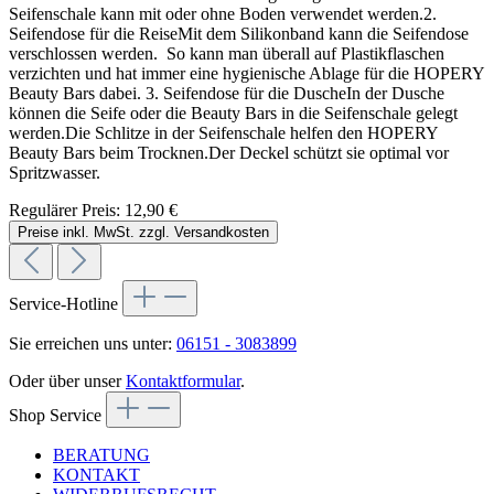
Seifenschale kann mit oder ohne Boden verwendet werden.2.
Seifendose für die ReiseMit dem Silikonband kann die Seifendose
verschlossen werden. So kann man überall auf Plastikflaschen
verzichten und hat immer eine hygienische Ablage für die HOPERY
Beauty Bars dabei. 3. Seifendose für die DuscheIn der Dusche
können die Seife oder die Beauty Bars in die Seifenschale gelegt
werden.Die Schlitze in der Seifenschale helfen den HOPERY
Beauty Bars beim Trocknen.Der Deckel schützt sie optimal vor
Spritzwasser.
Regulärer Preis:
12,90 €
Preise inkl. MwSt. zzgl. Versandkosten
Service-Hotline
Sie erreichen uns unter:
06151 - 3083899
Oder über unser
Kontaktformular
.
Shop Service
BERATUNG
KONTAKT