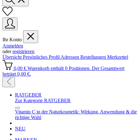
Ihr Konto
Anmelden
oder
registrieren
Übersicht
Persönliches Profil
Adressen
Bestellungen
Merkzettel
0,00 €
Warenkorb enthält 0 Positionen. Der Gesamtwert
beträgt 0,00 €.
RATGEBER
Zur Kategorie RATGEBER
Vitamin C in der Naturkosmetik: Wirkung, Anwendung & die
richtige Wahl
NEU
MARKEN