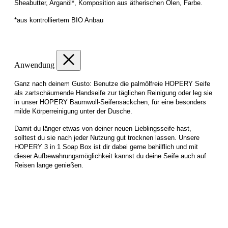
Sheabutter, Arganöl*, Komposition aus ätherischen Ölen, Farbe.
*aus kontrolliertem BIO Anbau
Anwendung
Ganz nach deinem Gusto: Benutze die palmölfreie HOPERY Seife
als zartschäumende Handseife zur täglichen Reinigung oder leg sie
in unser HOPERY Baumwoll-Seifensäckchen, für eine besonders
milde Körperreinigung unter der Dusche.
Damit du länger etwas von deiner neuen Lieblingsseife hast,
solltest du sie nach jeder Nutzung gut trocknen lassen. Unsere
HOPERY 3 in 1 Soap Box ist dir dabei gerne behilflich und mit
dieser Aufbewahrungsmöglichkeit kannst du deine Seife auch auf
Reisen lange genießen.