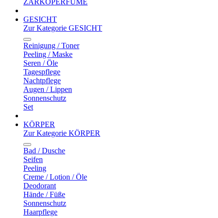
ZARKOPERFUME
GESICHT
Zur Kategorie GESICHT
Reinigung / Toner
Peeling / Maske
Seren / Öle
Tagespflege
Nachtpflege
Augen / Lippen
Sonnenschutz
Set
KÖRPER
Zur Kategorie KÖRPER
Bad / Dusche
Seifen
Peeling
Creme / Lotion / Öle
Deodorant
Hände / Füße
Sonnenschutz
Haarpflege