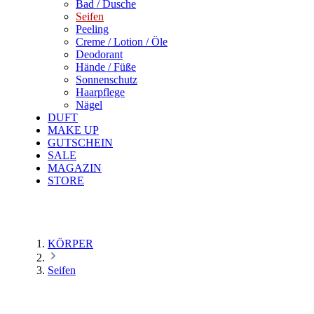
Bad / Dusche
Seifen
Peeling
Creme / Lotion / Öle
Deodorant
Hände / Füße
Sonnenschutz
Haarpflege
Nägel
DUFT
MAKE UP
GUTSCHEIN
SALE
MAGAZIN
STORE
KÖRPER
Seifen